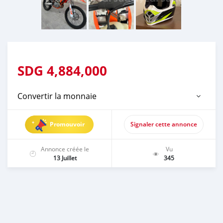
SDG
4,884,000
Convertir la monnaie
Promouvoir
Signaler cette annonce
Annonce créée le
Vu
13 Juillet
345