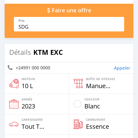
Faire une offre
Prix
SDG
KTM EXC
Détails
+24991 000 0000
Appeler
MOTEUR
BOÎTE DE VITESSES
10 L
Manuelle
ANNÉE
COULEUR
2023
Blanc
CARROSSERIE
CARBURANT
Tout Terrain
Essence