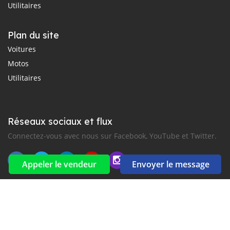
Utilitaires
Plan du site
Voitures
Motos
Utilitaires
Réseaux sociaux et flux
Connectez-vous avec nous sur Facebook, YouTube et Twitter.
Appeler le vendeur
Envoyer le message
Souscrire à la newsletter
aux alertes Email et SMS