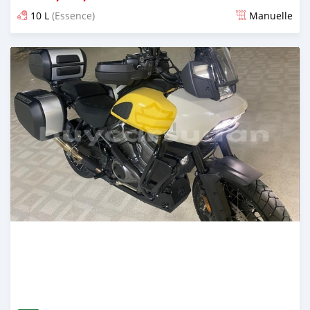
10 L
(Essence)
Manuelle
Publié il y a presque 2 ans