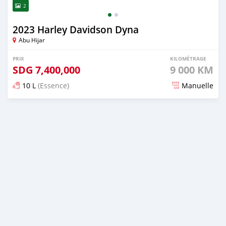
2
2023 Harley Davidson Dyna
Abu Hijar
PRIX
KILOMÉTRAGE
SDG
7,400,000
9 000 KM
10 L
(Essence)
Manuelle
Publié il y a presque 2 ans