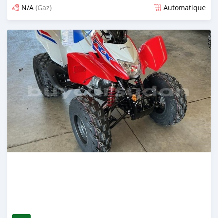
N/A
(Gaz)
Automatique
Publié il y a 12 jours