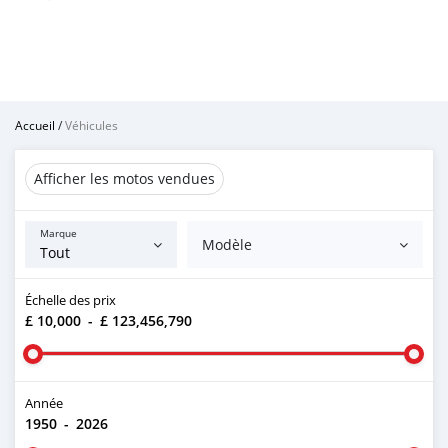
Accueil
/
Véhicules
Afficher les motos vendues
Marque
Modèle
Échelle des prix
£ 10,000
-
£ 123,456,790
Année
1950
-
2026