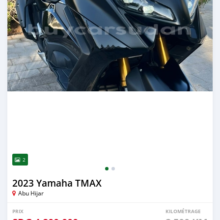
2
2023 Yamaha TMAX
Abu Hijar
PRIX
KILOMÉTRAGE