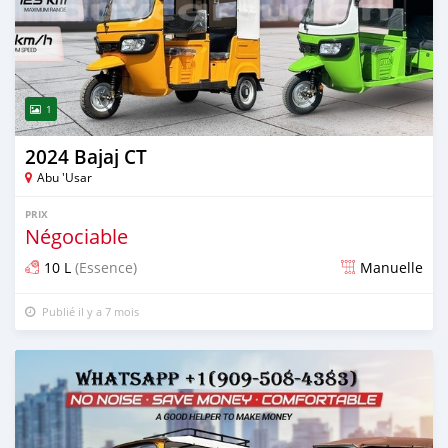
1
2024 Bajaj CT
Abu 'Usar
PRIX
Négociable
10 L
(Essence)
Manuelle
Publié il y a 7 mois