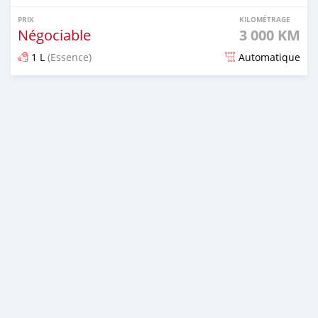
PRIX
KILOMÉTRAGE
Négociable
3 000 KM
1 L
(Essence)
Automatique
Publié il y a 2 mois