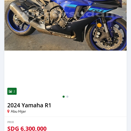
2
2024 Yamaha R1
Abu Hijar
PRIX
SDG
6,300,000