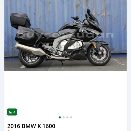
4
2016 BMW K 1600