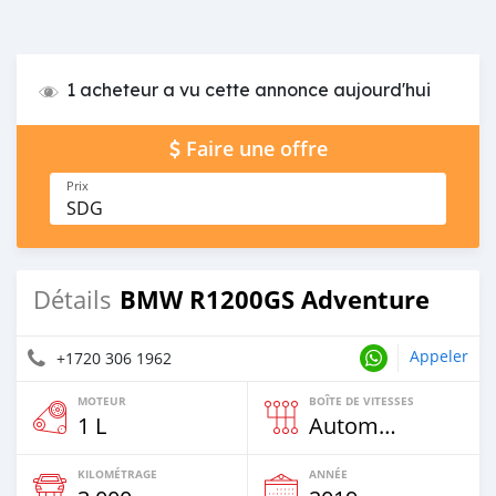
1 acheteur a vu cette annonce aujourd'hui
Faire une offre
Prix
SDG
BMW R1200GS Adventure
Détails
Appeler
+1720 306 1962
MOTEUR
BOÎTE DE VITESSES
1 L
Automatique
KILOMÉTRAGE
ANNÉE