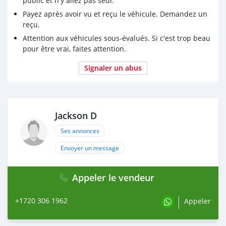
public et n'y allez pas seul.
Payez après avoir vu et reçu le véhicule. Demandez un
reçu.
Attention aux véhicules sous-évalués. Si c'est trop beau
pour être vrai, faites attention.
Signaler un abus
Jackson D
Ses annonces
Envoyer un message
Appeler le vendeur
+1720 306 1962
Appeler