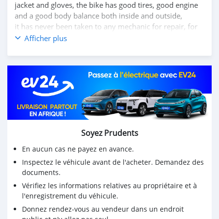
jacket and gloves, the bike has good tires, good engine
and a good body balance both inside and outside,
it has never been taken to any mechanic for repair, for
more details, contact me on WhatsApp +17203061962
Afficher plus
Soyez Prudents
En aucun cas ne payez en avance.
Inspectez le véhicule avant de l'acheter. Demandez des
documents.
Vérifiez les informations relatives au propriétaire et à
l'enregistrement du véhicule.
Donnez rendez-vous au vendeur dans un endroit