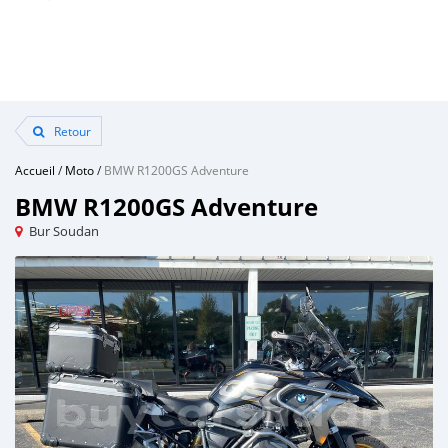
Retour
Accueil
/
Moto
/
BMW R1200GS Adventure
BMW R1200GS Adventure
Bur Soudan