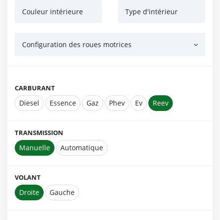
Couleur intérieure
Type d'intérieur
Configuration des roues motrices
CARBURANT
Diesel
Essence
Gaz
Phev
Ev
Reev
TRANSMISSION
Manuelle
Automatique
VOLANT
Droite
Gauche