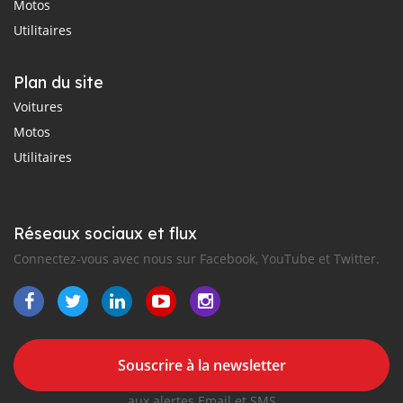
Motos
Utilitaires
Plan du site
Voitures
Motos
Utilitaires
Réseaux sociaux et flux
Connectez-vous avec nous sur Facebook, YouTube et Twitter.
Souscrire à la newsletter
aux alertes Email et SMS