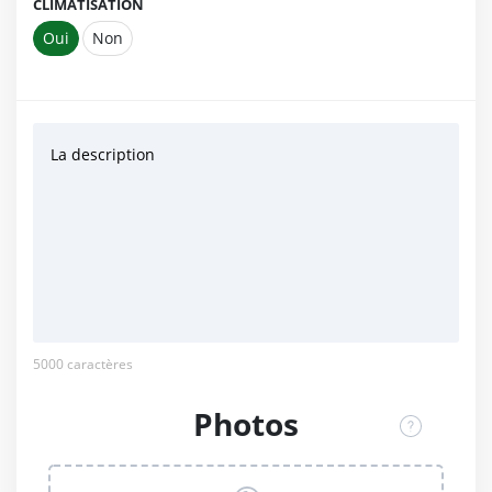
CLIMATISATION
Oui
Non
La description
5000
caractères
Photos