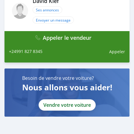
David Klef
Ses annonces
Envoyer un message
Appeler le vendeur
+24991 827 8345
Appeler
Besoin de vendre votre voiture?
Nous allons vous aider!
Vendre votre voiture