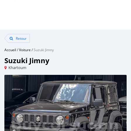
Retour
Accueil
/
Voiture
/
Suzuki Jimny
Suzuki Jimny
Khartoum