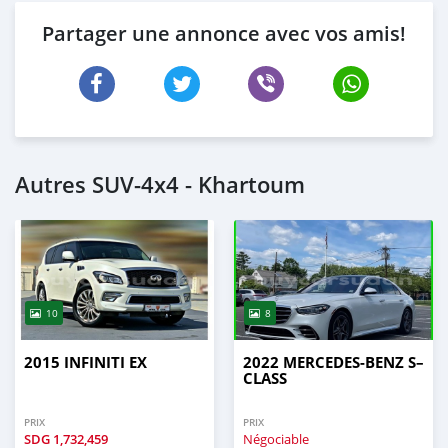
Partager une annonce avec vos amis!
Autres SUV‒4x4 - Khartoum
10
8
2015 INFINITI EX
2022 MERCEDES-BENZ S–
CLASS
PRIX
PRIX
SDG
1,732,459
Négociable