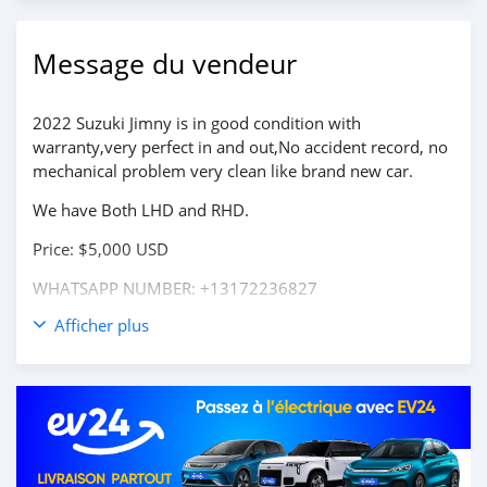
Message du vendeur
2022 Suzuki Jimny is in good condition with
warranty,very perfect in and out,No accident record, no
mechanical problem very clean like brand new car.
We have Both LHD and RHD.
Price: $5,000 USD
WHATSAPP NUMBER: +13172236827
Afficher plus
CONTACT EMAIL: lucansachezs@hotmail.com