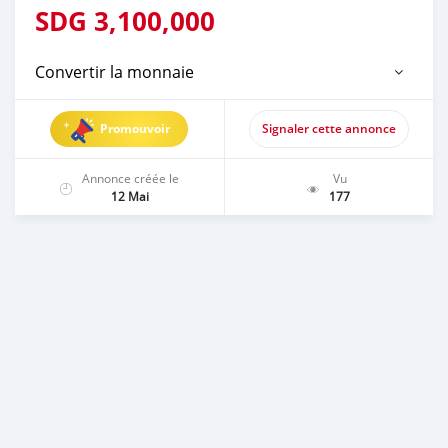
SDG
3,100,000
Convertir la monnaie
Promouvoir
Signaler cette annonce
Annonce créée le
Vu
12 Mai
177