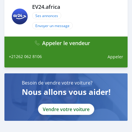
EV24.africa
Ses annonces
Envoyer un message
Appeler le vendeur
+21262 062 8106
Appeler
Besoin de vendre votre voiture?
Nous allons vous aider!
Vendre votre voiture