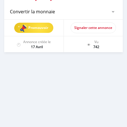
Convertir la monnaie
Promouvoir
Signaler cette annonce
Annonce créée le
Vu
17 Avril
742