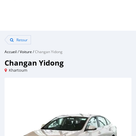
Retour
Accueil
/
Voiture
/
Changan Yidong
Changan Yidong
Khartoum