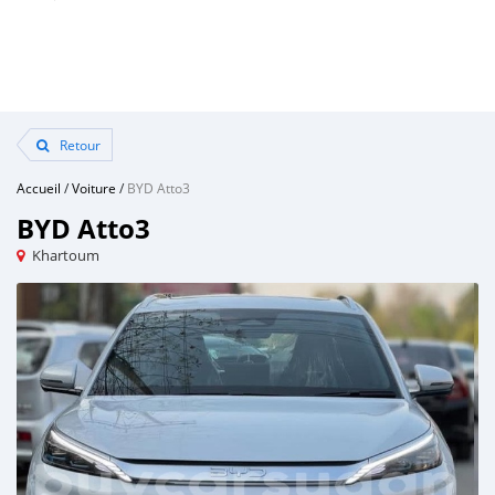
Retour
Accueil
/
Voiture
/
BYD Atto3
BYD Atto3
Khartoum