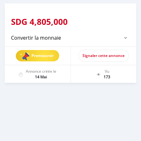
SDG
4,805,000
Convertir la monnaie
Promouvoir
Signaler cette annonce
Annonce créée le
Vu
14 Mai
173