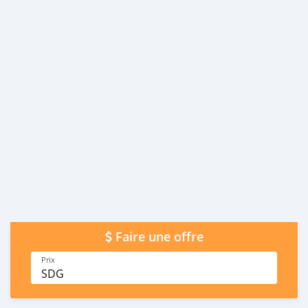
Faire une offre
Prix
SDG