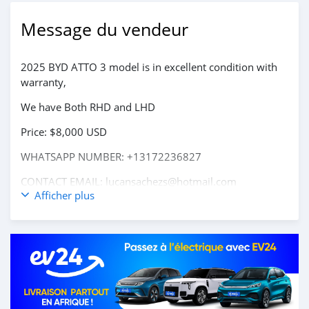
Message du vendeur
2025 BYD ATTO 3 model is in excellent condition with
warranty,
We have Both RHD and LHD
Price: $8,000 USD
WHATSAPP NUMBER: +13172236827
CONTACT EMAIL: lucansachezs@hotmail.com
Afficher plus