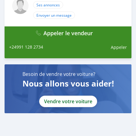
Ses annonces
Envoyer un message
Appeler le vendeur
+24991 128 2734
Appeler
Besoin de vendre votre voiture?
Nous allons vous aider!
Vendre votre voiture