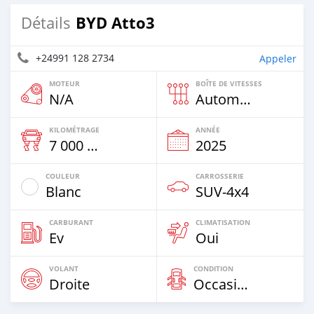
BYD Atto3
Détails
+24991 128 2734
Appeler
MOTEUR
BOÎTE DE VITESSES
N/A
Automatique
KILOMÉTRAGE
ANNÉE
7 000 Km
2025
COULEUR
CARROSSERIE
Blanc
SUV‒4x4
CARBURANT
CLIMATISATION
Ev
Oui
VOLANT
CONDITION
Droite
Occasion