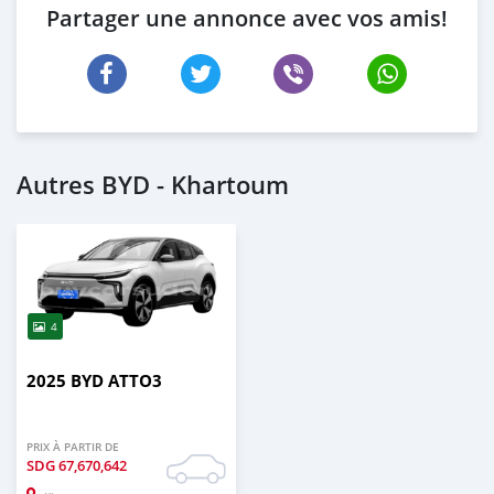
Partager une annonce avec vos amis!
Autres BYD - Khartoum
4
2025 BYD ATTO3
PRIX À PARTIR DE
SDG
67,670,642