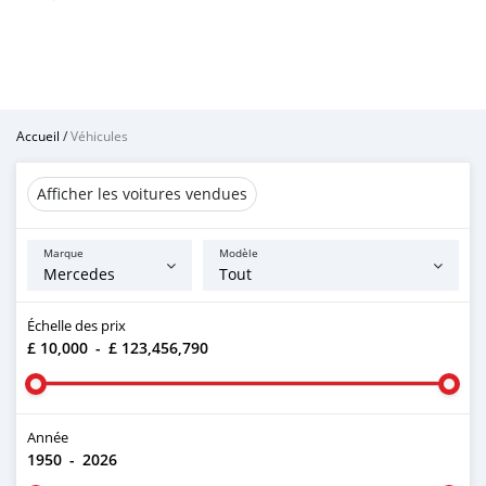
Accueil
/
Véhicules
Afficher les voitures vendues
Marque
Modèle
Échelle des prix
£ 10,000
-
£ 123,456,790
Année
1950
-
2026