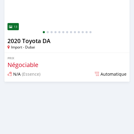
13
2020 Toyota DA
Import - Dubai
PRIX
Négociable
N/A
(Essence)
Automatique
Publié il y a presque 6 ans