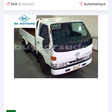
N/A
(Essence)
Automatique
Publié il y a presque 6 ans