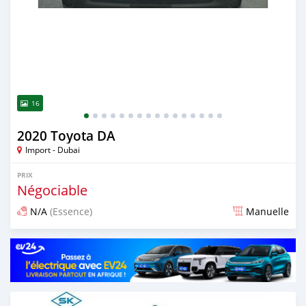
16
2020 Toyota DA
Import - Dubai
PRIX
Négociable
N/A
(Essence)
Manuelle
Publié il y a presque 6 ans