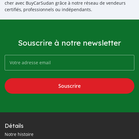
cher avec BuyCarSudan grâce à notre réseau de vendeurs
certifiés, professionnels ou indépendants.
Souscrire à notre newsletter
Souscrire
Détails
Notre histoire