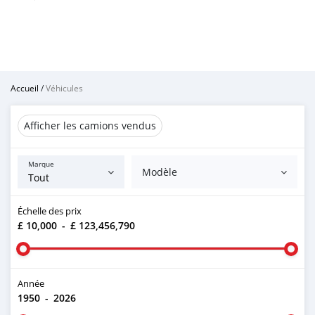
Accueil
/
Véhicules
Afficher les camions vendus
Marque
Modèle
Échelle des prix
£ 10,000
-
£ 123,456,790
Année
1950
-
2026