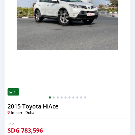
10
2015 Toyota HiAce
Import - Dubai
PRIX
SDG
783,596