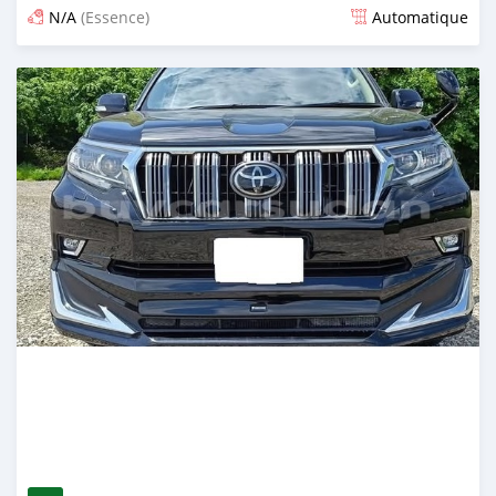
N/A
(Essence)
Automatique
Publié il y a 12 jours