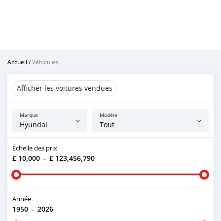
Accueil
/
Véhicules
Afficher les voitures vendues
Marque
Modèle
Échelle des prix
£ 10,000
-
£ 123,456,790
Année
1950
-
2026