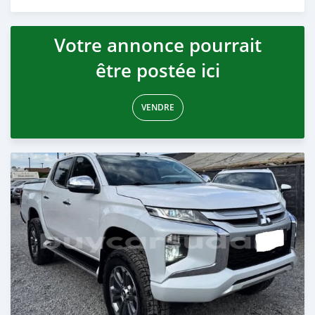
Publié il y a 3 mois
Votre annonce pourrait
être postée ici
VENDRE