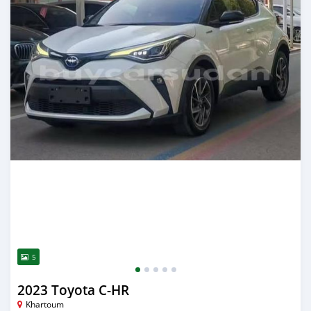
5
2023 Toyota C-HR
Khartoum