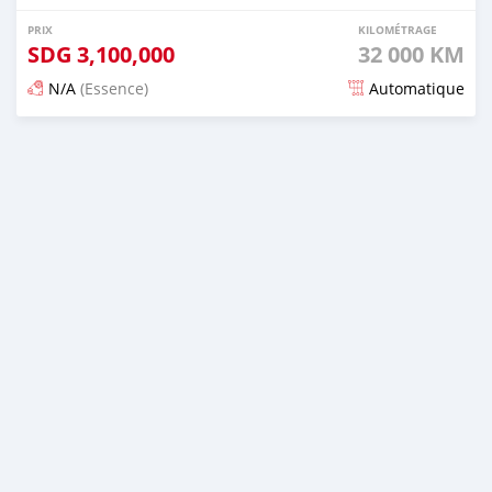
PRIX
KILOMÉTRAGE
SDG
3,100,000
32 000 KM
N/A
(Essence)
Automatique
Publié il y a 16 jours