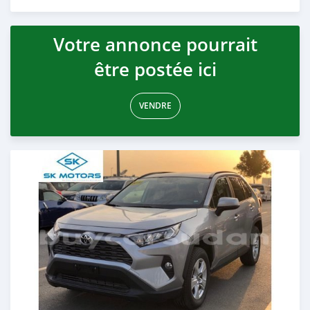
Publié il y a presque 6 ans
Votre annonce pourrait
être postée ici
VENDRE