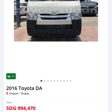
10
2016 Toyota DA
Import - Dubai
PRIX
SDG
994,470