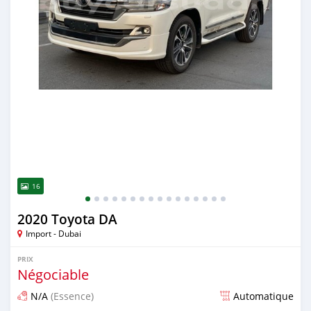
16
2020 Toyota DA
Import - Dubai
PRIX
Négociable
N/A
(Essence)
Automatique