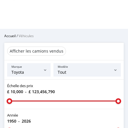
Accueil
/
Véhicules
Afficher les camions vendus
Marque
Modèle
Échelle des prix
£ 10,000
-
£ 123,456,790
Année
1950
-
2026