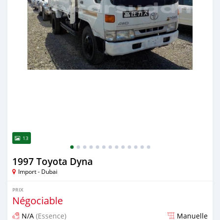
13
1997 Toyota Dyna
Import - Dubai
PRIX
Négociable
N/A
(Essence)
Manuelle