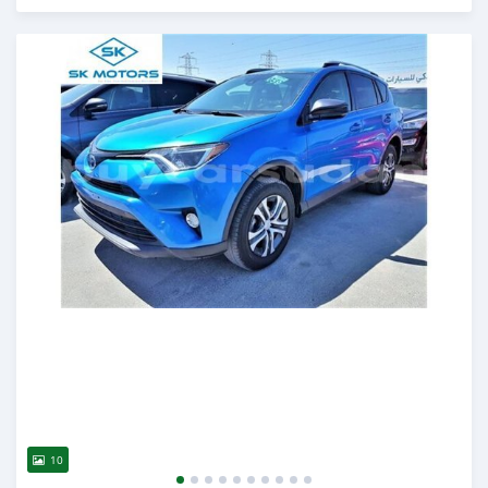
Publié il y a presque 6 ans
10