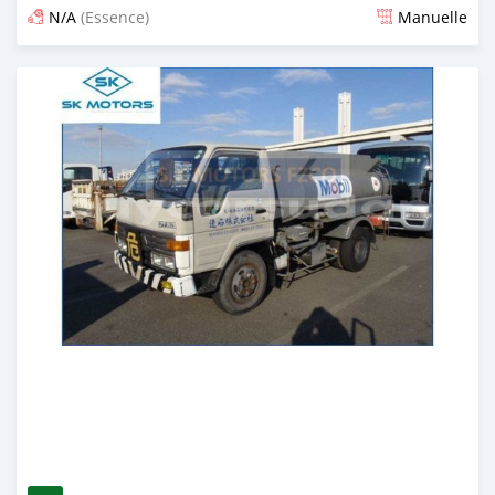
N/A
(Essence)
Manuelle
Publié il y a presque 6 ans