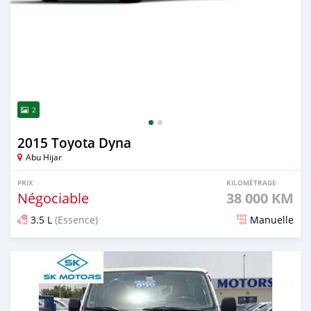
2
2015 Toyota Dyna
Abu Hijar
PRIX
KILOMÉTRAGE
Négociable
38 000 KM
3.5 L
(Essence)
Manuelle
Publié il y a presque 6 ans