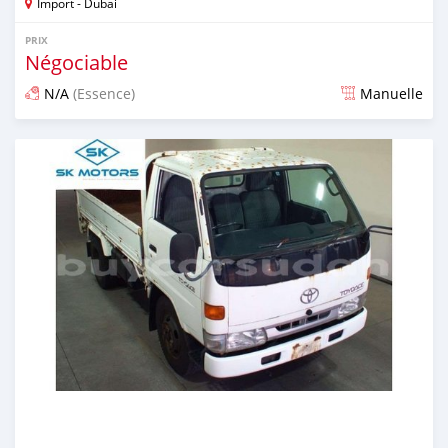
Import - Dubai
PRIX
Négociable
N/A
(Essence)
Manuelle
Publié il y a presque 6 ans