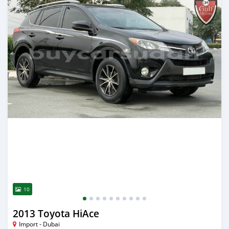
10
2013 Toyota HiAce
Import - Dubai