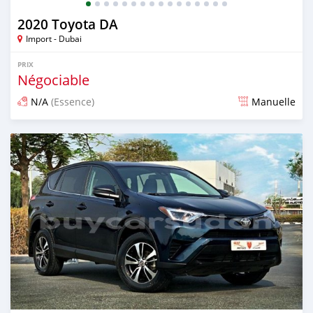
2020 Toyota DA
Import - Dubai
PRIX
Négociable
N/A
(Essence)
Manuelle
Publié il y a presque 6 ans