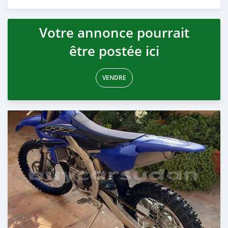
Publié il y a presque 2 ans
Votre annonce pourrait
être postée ici
VENDRE