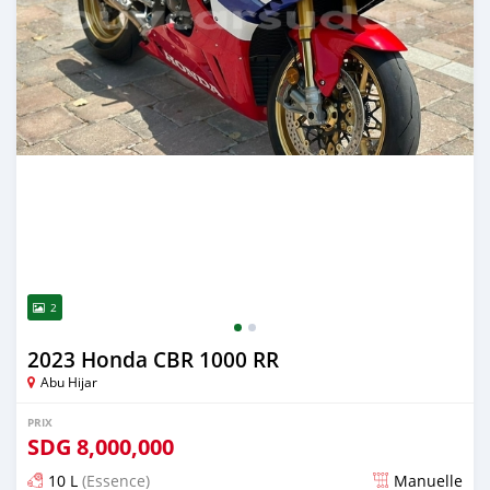
2
2023 Honda CBR 1000 RR
Abu Hijar
PRIX
SDG
8,000,000
10 L
(Essence)
Manuelle