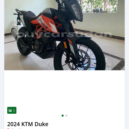
2
2024 KTM Duke