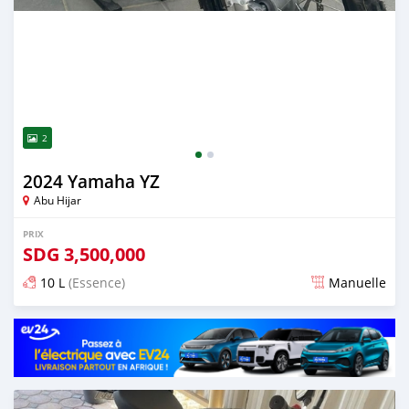
2
2024 Yamaha YZ
Abu Hijar
PRIX
SDG
3,500,000
10 L
(Essence)
Manuelle
Publié il y a presque 2 ans