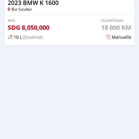
2023 BMW K 1600
Bur Soudan
PRIX
KILOMÉTRAGE
SDG
8,050,000
18 000 KM
10 L
(Essence)
Manuelle
Publié il y a presque 2 ans