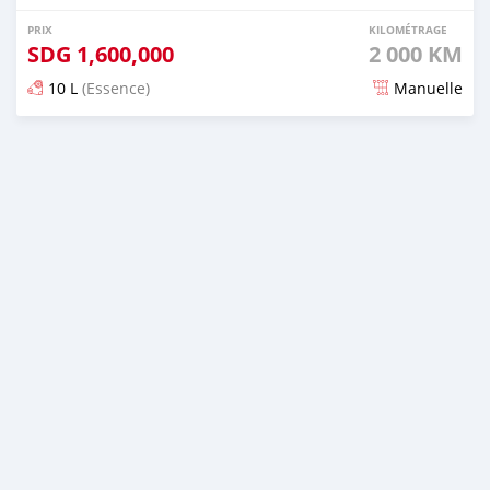
PRIX
KILOMÉTRAGE
SDG
1,600,000
2 000 KM
10 L
(Essence)
Manuelle
Publié il y a presque 2 ans