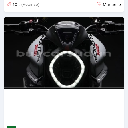
10 L
(Essence)
Manuelle
Publié il y a presque 2 ans