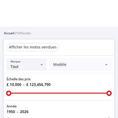
Accueil
/
Véhicules
Afficher les motos vendues
Marque
Modèle
Échelle des prix
£ 10,000
-
£ 123,456,790
Année
1950
-
2026