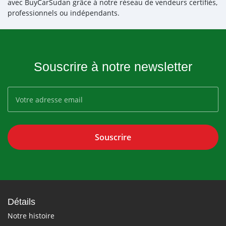
avec BuyCarSudan grâce à notre réseau de vendeurs certifiés,
professionnels ou indépendants.
Souscrire à notre newsletter
Souscrire
Détails
Notre histoire