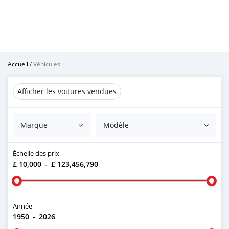
Accueil
/
Véhicules
Afficher les voitures vendues
Marque
Modèle
Échelle des prix
£ 10,000
-
£ 123,456,790
Année
1950
-
2026