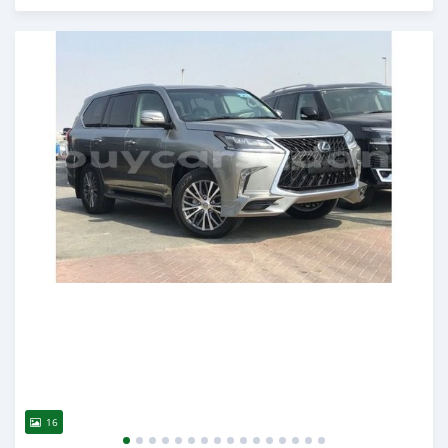
Publié il y a presque 6 ans
16