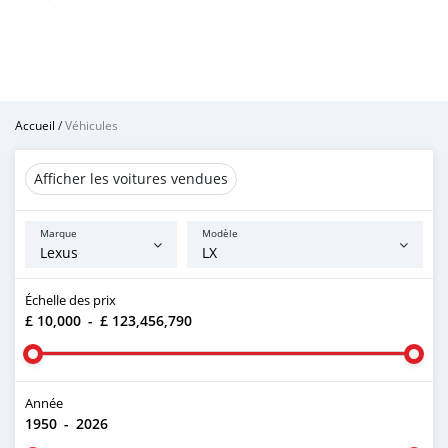
Accueil
/
Véhicules
Afficher les voitures vendues
Marque
Modèle
Échelle des prix
£ 10,000
-
£ 123,456,790
Année
1950
-
2026