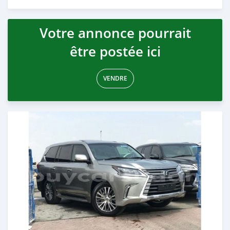
Publié il y a presque 6 ans
Votre annonce pourrait
être postée ici
VENDRE