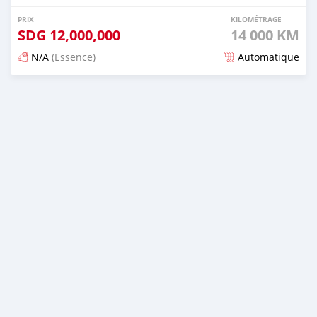
PRIX
KILOMÉTRAGE
SDG
12,000,000
14 000 KM
N/A
(Essence)
Automatique
Publié il y a 5 mois