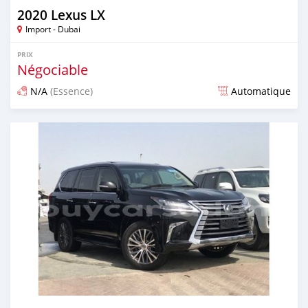
2020 Lexus LX
Import - Dubai
PRIX
Négociable
N/A
(Essence)
Automatique
Publié il y a presque 6 ans