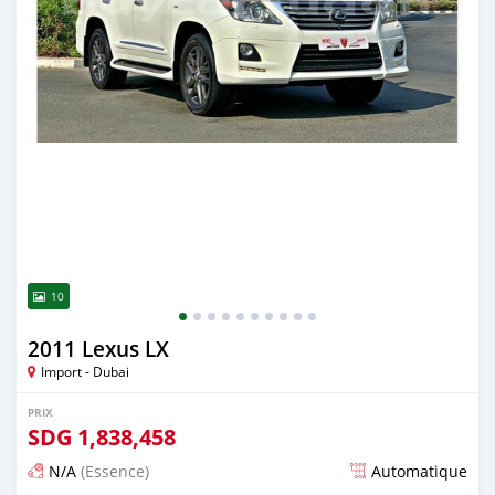
10
2011 Lexus LX
Import - Dubai
PRIX
SDG
1,838,458
N/A
(Essence)
Automatique