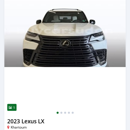
5
2023 Lexus LX
Khartoum