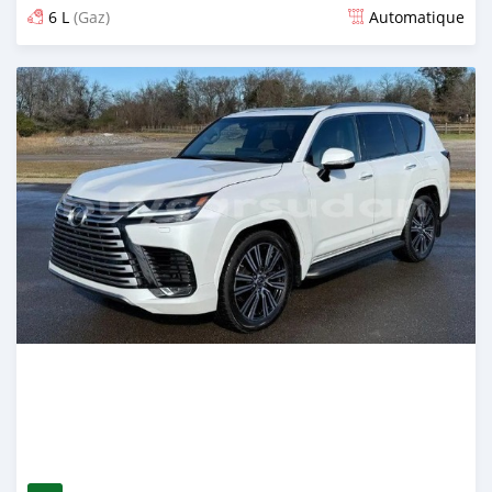
6 L
(Gaz)
Automatique
Publié il y a 3 mois