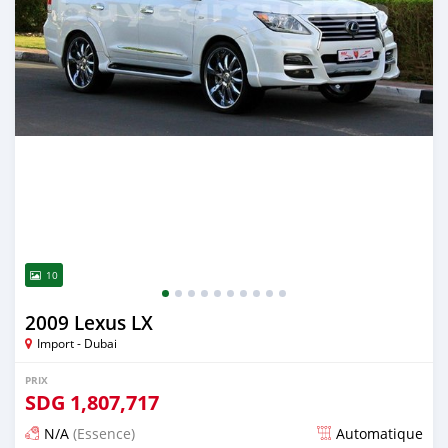
10
2009 Lexus LX
Import - Dubai
PRIX
SDG
1,807,717
N/A
(Essence)
Automatique