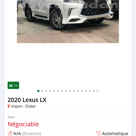
16
2020 Lexus LX
Import - Dubai
PRIX
Négociable
N/A
(Essence)
Automatique