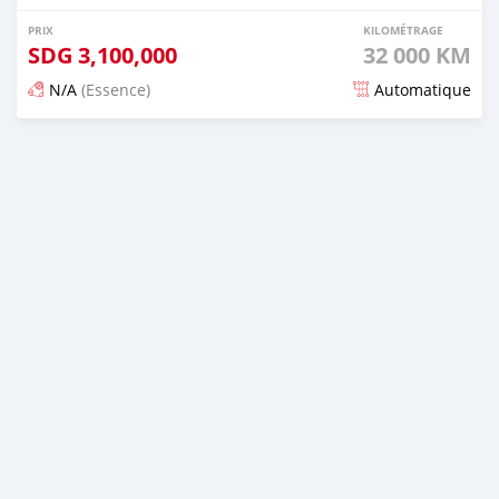
PRIX
KILOMÉTRAGE
SDG
3,100,000
32 000 KM
N/A
(Essence)
Automatique
Publié il y a 15 jours