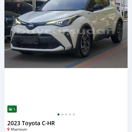
5
2023 Toyota C-HR
Khartoum