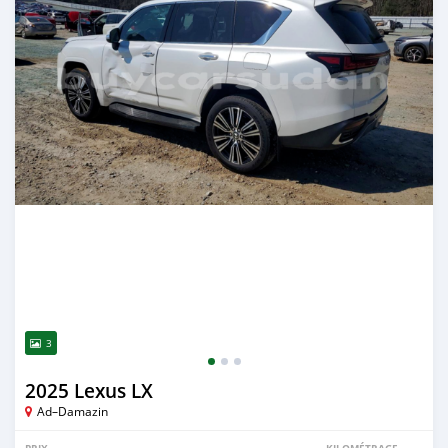
3
2025 Lexus LX
Ad–Damazin