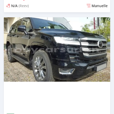
N/A
(Reev)
Manuelle
Publié il y a 2 mois