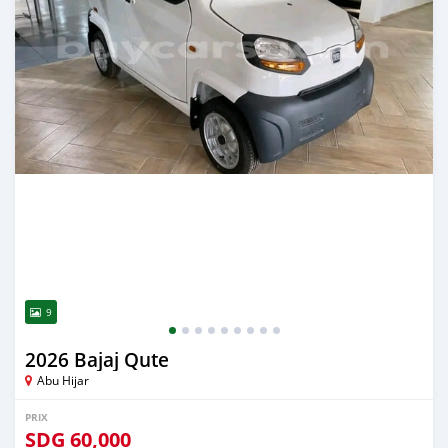
9
2026 Bajaj Qute
Abu Hijar
PRIX
SDG
60,000