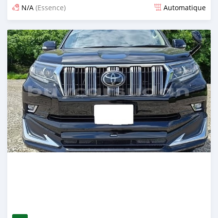
N/A
(Essence)
Automatique
Publié il y a 12 jours