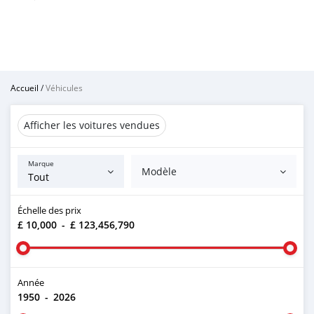
Accueil
/
Véhicules
Afficher les voitures vendues
Marque
Modèle
Échelle des prix
£ 10,000
-
£ 123,456,790
Année
1950
-
2026