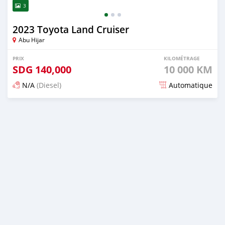
3
2023 Toyota Land Cruiser
Abu Hijar
PRIX
KILOMÉTRAGE
SDG
140,000
10 000 KM
N/A
(Diesel)
Automatique
Publié il y a 2 mois