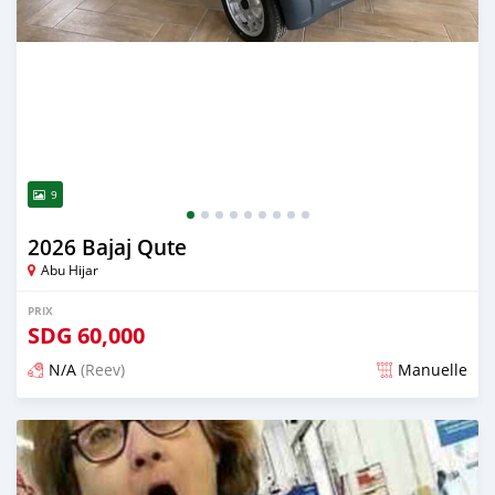
9
2026 Bajaj Qute
Abu Hijar
PRIX
SDG
60,000
N/A
(Reev)
Manuelle
Publié il y a 2 mois