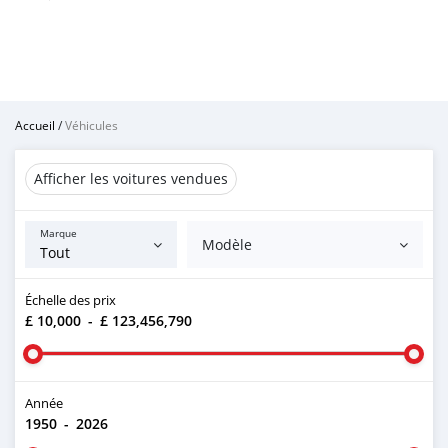
Accueil
/
Véhicules
Afficher les voitures vendues
Marque
Modèle
Échelle des prix
£ 10,000
-
£ 123,456,790
Année
1950
-
2026