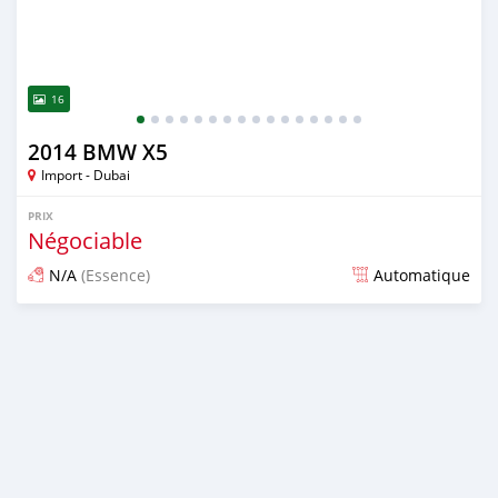
16
2014 BMW X5
Import - Dubai
PRIX
Négociable
N/A
(Essence)
Automatique
Publié il y a presque 6 ans