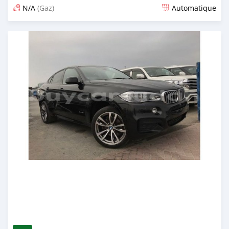
N/A
(Gaz)
Automatique
Publié il y a plus de 4 ans