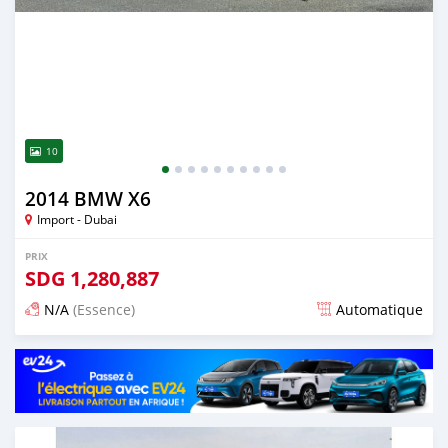
10
2014 BMW X6
Import - Dubai
PRIX
SDG
1,280,887
N/A
(Essence)
Automatique
Publié il y a presque 6 ans