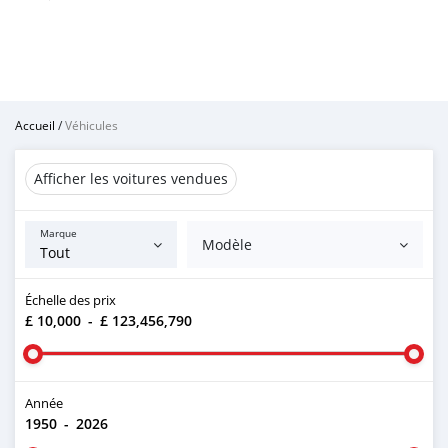
Accueil
/
Véhicules
Afficher les voitures vendues
Marque
Modèle
Échelle des prix
£ 10,000
-
£ 123,456,790
Année
1950
-
2026